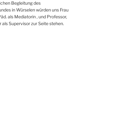
lichen Begleitung des
ndes in Würselen würden uns Frau
Päd. als Mediatorin , und Professor,
ler als Supervisor zur Seite stehen.