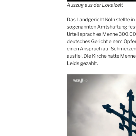
Auszug aus der Lokalzeit
Das Landgericht Köln stellte in
sogenannten Amtshaftung fes
Urteil
sprach es Menne 300.000 
deutsches Gericht einem Opfer 
einen Anspruch auf Schmerzens
ausfiel. Die Kirche hatte Menn
Leids gezahlt.