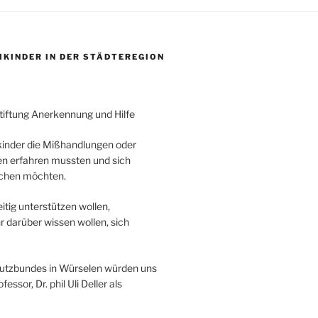
KINDER IN DER STÄDTEREGION
Stiftung Anerkennung und Hilfe
kinder die Mißhandlungen oder
en erfahren mussten und sich
schen möchten.
eitig unterstützen wollen,
 darüber wissen wollen, sich
hutzbundes in Würselen würden uns
essor, Dr. phil Uli Deller als