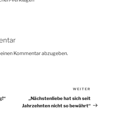
entar
m einen Kommentar abzugeben.
WEITER
Nächster
Beitrag
g!“
„Nächstenliebe hat sich seit
Jahrzehnten nicht so bewährt“