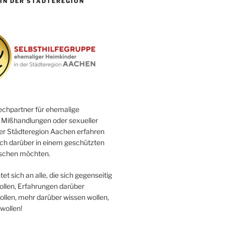
IN DER STÄDTEREGION
echpartner für ehemalige
 Mißhandlungen oder sexueller
er Städteregion Aachen erfahren
ch darüber in einem geschützten
schen möchten.
et sich an alle, die sich gegenseitig
ollen, Erfahrungen darüber
llen, mehr darüber wissen wollen,
wollen!