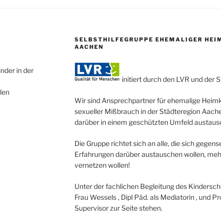
SELBSTHILFEGRUPPE EHEMALIGER HEIM
AACHEN
nder in der
initiert durch den LVR und der 
len
Wir sind Ansprechpartner für ehemalige Heim
sexueller Mißbrauch in der Städteregion Aach
darüber in einem geschützten Umfeld austau
Die Gruppe richtet sich an alle, die sich gegens
Erfahrungen darüber austauschen wollen, mehr
vernetzen wollen!
Unter der fachlichen Begleitung des Kindersc
Frau Wessels , Dipl Päd. als Mediatorin , und Prof
Supervisor zur Seite stehen.