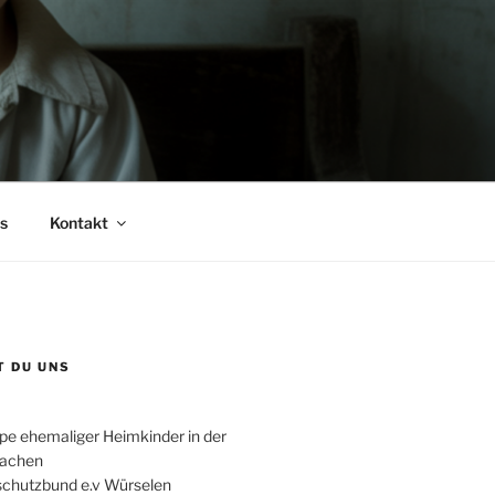
s
Kontakt
T DU UNS
ppe ehemaliger Heimkinder in der
Aachen
schutzbund e.v Würselen