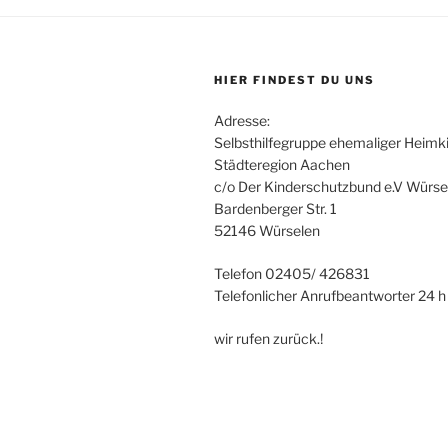
HIER FINDEST DU UNS
Adresse:
Selbsthilfegruppe ehemaliger Heimki
Städteregion Aachen
c/o Der Kinderschutzbund e.V Würse
Bardenberger Str. 1
52146 Würselen
Telefon 02405/ 426831
Telefonlicher Anrufbeantworter 24 h
wir rufen zurück.!