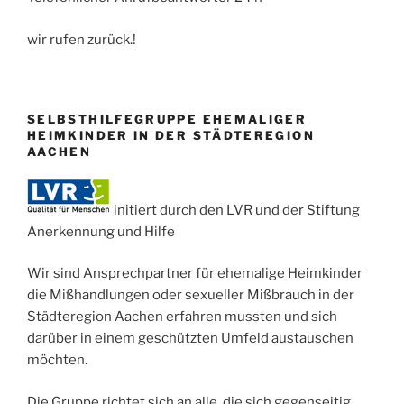
wir rufen zurück.!
SELBSTHILFEGRUPPE EHEMALIGER
HEIMKINDER IN DER STÄDTEREGION
AACHEN
initiert durch den LVR und der Stiftung
Anerkennung und Hilfe
Wir sind Ansprechpartner für ehemalige Heimkinder
die Mißhandlungen oder sexueller Mißbrauch in der
Städteregion Aachen erfahren mussten und sich
darüber in einem geschützten Umfeld austauschen
möchten.
Die Gruppe richtet sich an alle, die sich gegenseitig