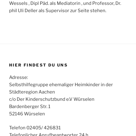
Wessels , Dipl Päd. als Mediatorin , und Professor, Dr.
phil Uli Deller als Supervisor zur Seite stehen.
HIER FINDEST DU UNS
Adresse:
Selbsthilfegruppe ehemaliger Heimkinder in der
Städteregion Aachen
c/o Der Kinderschutzbund e.V Würselen
Bardenberger Str. 1
52146 Würselen
Telefon 02405/ 426831
Telefonlicher Anrufbeantworter 24 h