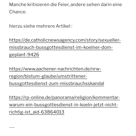
Manche kritisieren die Feier, andere sehen darin eine
Chance.
hierzu siehe mehrere Artikel :
https://de.catholicnewsagency.com/story/sexueller-
missbrauch-bussgottesdienst-im-koelner-dom-
geplant-9426
https://www.aachener-nachrichten.de/nrw-
region/bistum-glaube/umstrittener-
bussgottesdienst-zum-missbrauchsskandal
https://rp-online.de/panorama/religion/kommentar-
warum-ein-bussgottesdienst-in-koeln-jetzt-nicht-
richtig-ist_aid-63864013
…..