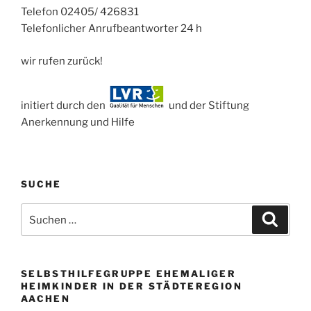
Telefon 02405/ 426831
Telefonlicher Anrufbeantworter 24 h
wir rufen zurück!
initiert durch den
und der Stiftung
Anerkennung und Hilfe
SUCHE
Suchen
Suche
nach:
SELBSTHILFEGRUPPE EHEMALIGER
HEIMKINDER IN DER STÄDTEREGION
AACHEN