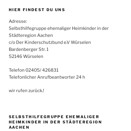
HIER FINDEST DU UNS
Adresse:
Selbsthilfegruppe ehemaliger Heimkinder in der
Städteregion Aachen
c/o Der Kinderschutzbund e.V Würselen
Bardenberger Str. 1
52146 Würselen
Telefon 02405/ 426831
Telefonlicher Anrufbeantworter 24 h
wir rufen zurück.!
SELBSTHILFEGRUPPE EHEMALIGER
HEIMKINDER IN DER STÄDTEREGION
AACHEN